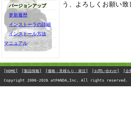
う、よろしくお願い致
バージョンアップ
更新履歴
インストーラの詳細
インストール方法
マニュアル
[HOME]
[製品情報]
[価格・見積もり・発注]
[お問い合わせ]
[企