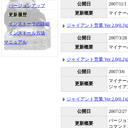
公開日
2007/11/1
バージョンアップ
更新概要
マイナー
更新履歴
インストーラの詳細
ジャイアント営業 Ver 2.0(0.
インストール方法
公開日
2007/3/28
マニュアル
更新概要
マイナー
ジャイアント営業 Ver 2.0(0.
公開日
2007/3/6
マイナー
更新概要
ジャイア
ジャイアント営業 Ver 2.0(0.
公開日
2007/2/27
バージョ
更新概要
コマンド