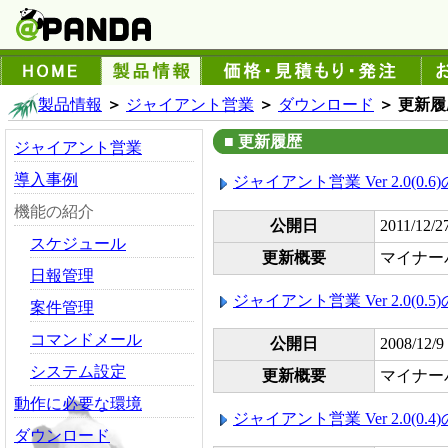
製品情報
＞
ジャイアント営業
＞
ダウンロード
＞ 更新履
■ 更新履歴
ジャイアント営業
導入事例
ジャイアント営業 Ver 2.0(0.
機能の紹介
公開日
2011/12/2
スケジュール
更新概要
マイナー
日報管理
ジャイアント営業 Ver 2.0(0.
案件管理
コマンドメール
公開日
2008/12/9
システム設定
更新概要
マイナー
動作に必要な環境
ジャイアント営業 Ver 2.0(0.
ダウンロード